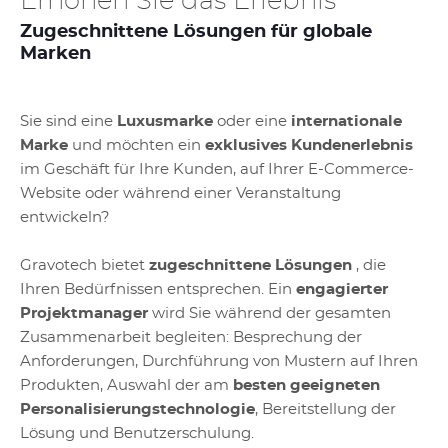
Erhöhen Sie das Erlebnis
Zugeschnittene Lösungen für globale
Marken
Sie sind eine
Luxusmarke
oder eine
internationale
Marke
und möchten ein
exklusives Kundenerlebnis
im Geschäft für Ihre Kunden, auf Ihrer E-Commerce-
Website oder während einer Veranstaltung
entwickeln?
Gravotech bietet
zugeschnittene Lösungen
, die
Ihren Bedürfnissen entsprechen. Ein
engagierter
Projektmanager
wird Sie während der gesamten
Zusammenarbeit begleiten: Besprechung der
Anforderungen, Durchführung von Mustern auf Ihren
Produkten, Auswahl der am
besten geeigneten
Personalisierungstechnologie
, Bereitstellung der
Lösung und Benutzerschulung.