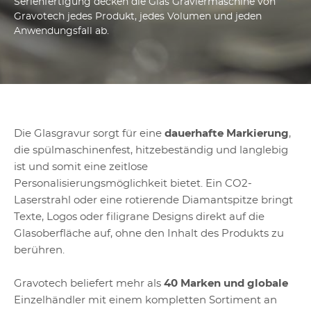
Serienfertigung decken die Glas Graviermaschine von
Gravotech jedes Produkt, jedes Volumen und jeden
Anwendungsfall ab.
Die Glasgravur sorgt für eine
dauerhafte Markierung
,
die spülmaschinenfest, hitzebeständig und langlebig
ist und somit eine zeitlose
Personalisierungsmöglichkeit bietet. Ein CO2-
Laserstrahl oder eine rotierende Diamantspitze bringt
Texte, Logos oder filigrane Designs direkt auf die
Glasoberfläche auf, ohne den Inhalt des Produkts zu
berühren.
Gravotech beliefert mehr als
40 Marken und globale
Einzelhändler mit einem kompletten Sortiment an