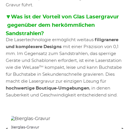
Gravur führt.
🔽Was ist der Vorteil von Glas Lasergravur
gegenüber dem herkömmlichen
Sandstrahlen?
Die Lasertechnologie ermöglicht weitaus
filigranere
und komplexere Designs
mit einer Präzision von 0,1
mm. Im Gegensatz zum Sandstrahlen, das sperrige
Geräte und Schablonen erfordert, ist eine Laserstation
wie die WeLase™ kompakt, leise und kann Buchstabe
für Buchstabe in Sekundenschnelle gravieren. Dies
macht die Lasergravur zur einzigen Lösung für
hochwertige Boutique-Umgebungen
, in denen
Sauberkeit und Geschwindigkeit entscheidend sind.
Bierglas-Gravur