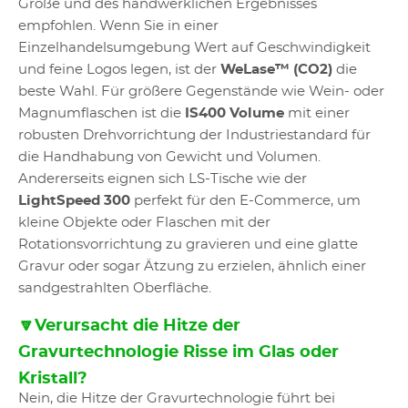
Größe und des handwerklichen Ergebnisses
empfohlen. Wenn Sie in einer
Einzelhandelsumgebung Wert auf Geschwindigkeit
und feine Logos legen, ist der
WeLase™ (CO2)
die
beste Wahl. Für größere Gegenstände wie Wein- oder
Magnumflaschen ist die
IS400 Volume
mit einer
robusten Drehvorrichtung der Industriestandard für
die Handhabung von Gewicht und Volumen.
Andererseits eignen sich LS-Tische wie der
LightSpeed 300
perfekt für den E-Commerce, um
kleine Objekte oder Flaschen mit der
Rotationsvorrichtung zu gravieren und eine glatte
Gravur oder sogar Ätzung zu erzielen, ähnlich einer
sandgestrahlten Oberfläche.
🔽Verursacht die Hitze der
Gravurtechnologie Risse im Glas oder
Kristall?
Nein, die Hitze der Gravurtechnologie führt bei