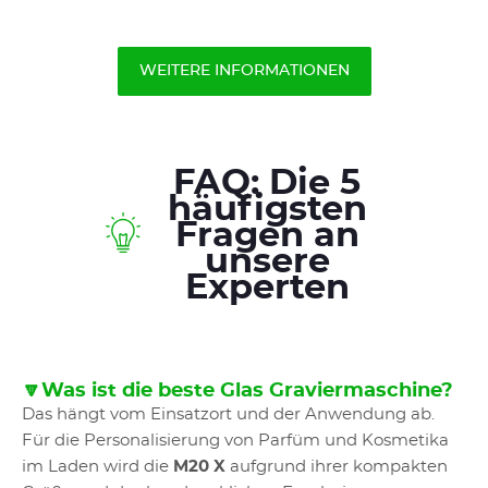
WEITERE INFORMATIONEN
FAQ: Die 5
häufigsten
Fragen an
unsere
Experten
🔽Was ist die beste Glas Graviermaschine?
Das hängt vom Einsatzort und der Anwendung ab.
Für die Personalisierung von Parfüm und Kosmetika
im Laden wird die
M20 X
aufgrund ihrer kompakten