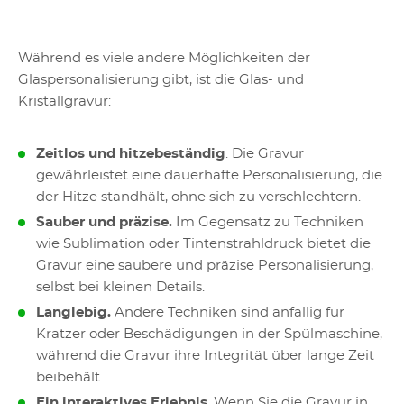
Während es viele andere Möglichkeiten der
Glaspersonalisierung gibt, ist die Glas- und
Kristallgravur:
Zeitlos und hitzebeständig
. Die Gravur
gewährleistet eine dauerhafte Personalisierung, die
der Hitze standhält, ohne sich zu verschlechtern.
Sauber und präzise.
Im Gegensatz zu Techniken
wie Sublimation oder Tintenstrahldruck bietet die
Gravur eine saubere und präzise Personalisierung,
selbst bei kleinen Details.
Langlebig.
Andere Techniken sind anfällig für
Kratzer oder Beschädigungen in der Spülmaschine,
während die Gravur ihre Integrität über lange Zeit
beibehält.
Ein interaktives Erlebnis
. Wenn Sie die Gravur in