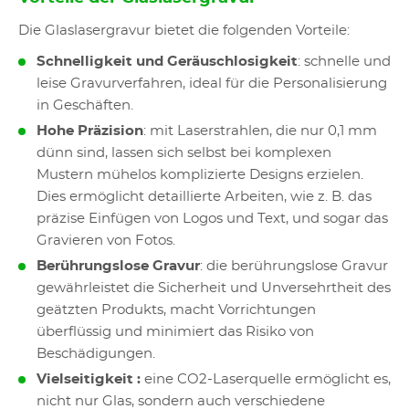
Die Glaslasergravur bietet die folgenden Vorteile:
Schnelligkeit und Geräuschlosigkeit
: schnelle und
leise Gravurverfahren, ideal für die Personalisierung
in Geschäften.
Hohe Präzision
: mit Laserstrahlen, die nur 0,1 mm
dünn sind, lassen sich selbst bei komplexen
Mustern mühelos komplizierte Designs erzielen.
Dies ermöglicht detaillierte Arbeiten, wie z. B. das
präzise Einfügen von Logos und Text, und sogar das
Gravieren von Fotos.
Berührungslose Gravur
: die berührungslose Gravur
gewährleistet die Sicherheit und Unversehrtheit des
geätzten Produkts, macht Vorrichtungen
überflüssig und minimiert das Risiko von
Beschädigungen.
Vielseitigkeit :
eine CO2-Laserquelle ermöglicht es,
nicht nur Glas, sondern auch verschiedene