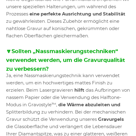
unsere speziellen Halterungen, um während des
Prozesses
eine perfekte Ausrichtung und Stabilität
zu gewährleisten. Dieses Zubehör ermöglicht eine
nahtlose Gravur auf konischen, gekrümmten oder
flachen Oberflächen gleichermaßen.
🔽Sollten „Nassmaskierungstechniken“
verwendet werden, um die Gravurqualität
zu verbessern?
Ja, eine Nassmaskierungstechnik kann verwendet
werden, um ein hochwertiges mattes Finish zu
erzielen. Beim Lasergravieren
hilft
das Aufbringen von
nassem Papier oder die Verwendung des Halftone-
Modus in Gravostyle™,
die Wärme abzuleiten und
Splitterbildung zu verhindern. Bei der mechanischen
Gravur schützt die Verwendung unseres
Gravurgels
die Glasoberfläche und verlängert die Lebensdauer
Ihrer Diamantspitze, was zu einer glatteren, weißeren