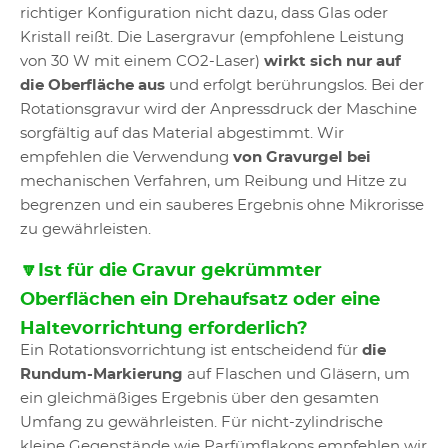
richtiger Konfiguration nicht dazu, dass Glas oder
Kristall reißt. Die Lasergravur (empfohlene Leistung
von 30 W mit einem CO2-Laser)
wirkt sich nur auf
die Oberfläche aus
und erfolgt berührungslos. Bei der
Rotationsgravur wird der Anpressdruck der Maschine
sorgfältig auf das Material abgestimmt. Wir
empfehlen die Verwendung
von Gravurgel bei
mechanischen Verfahren, um Reibung und Hitze zu
begrenzen und ein sauberes Ergebnis ohne Mikrorisse
zu gewährleisten.
🔽Ist für die Gravur gekrümmter
Oberflächen ein Drehaufsatz oder eine
Haltevorrichtung erforderlich?
Ein Rotationsvorrichtung ist entscheidend für
die
Rundum-Markierung
auf Flaschen und Gläsern, um
ein gleichmäßiges Ergebnis über den gesamten
Umfang zu gewährleisten. Für nicht-zylindrische
kleine Gegenstände wie Parfümflakons empfehlen wir