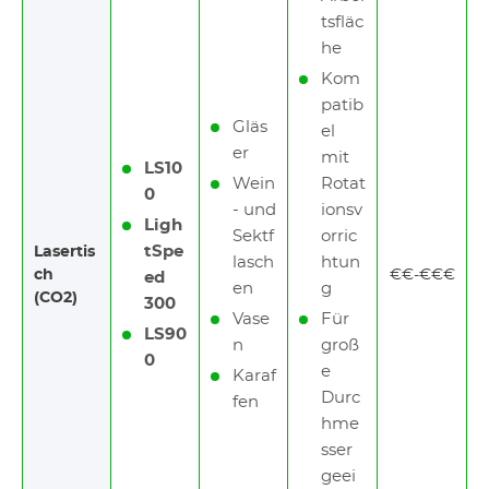
tsfläc
he
Kom
patib
Gläs
el
er
mit
LS10
Wein
Rotat
0
- und
ionsv
Ligh
Sektf
orric
tSpe
Lasertis
lasch
htun
ch
€€-€€€
ed
en
g
(CO2)
300
Vase
Für
LS90
n
groß
0
e
Karaf
Durc
fen
hme
sser
geei