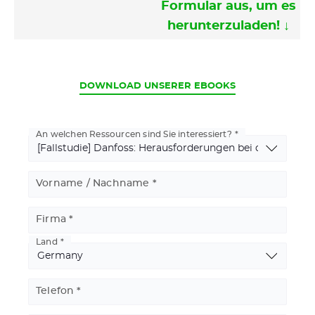
Formular aus, um es
herunterzuladen! ↓
CURRENT
DOWNLOAD UNSERER EBOOKS
An welchen Ressourcen sind Sie interessiert?
Vorname / Nachname
Firma
Land
Basic
Address
Telefon