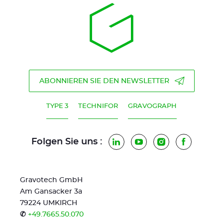
ABONNIEREN SIE DEN NEWSLETTER
TYPE 3
TECHNIFOR
GRAVOGRAPH
Folgen Sie uns :
LinkedIn
YouTube
Instagram
Faceboo
Gravotech GmbH
Am Gansacker 3a
79224 UMKIRCH
✆
+49.7665.50.070