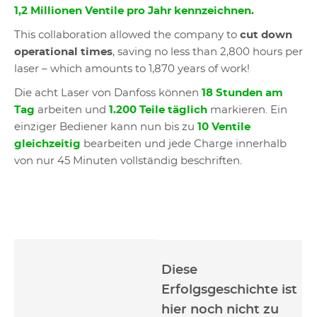
1,2 Millionen Ventile pro Jahr kennzeichnen.
This collaboration allowed the company to
cut down
operational times
, saving no less than 2,800 hours per
laser – which amounts to 1,870 years of work!
Die acht Laser von Danfoss können
18 Stunden am
Tag
arbeiten und
1.200 Teile täglich
markieren. Ein
einziger Bediener kann nun bis zu
10 Ventile
gleichzeitig
bearbeiten und jede Charge innerhalb
von nur 45 Minuten vollständig beschriften.
Diese
Erfolgsgeschichte ist
hier noch nicht zu