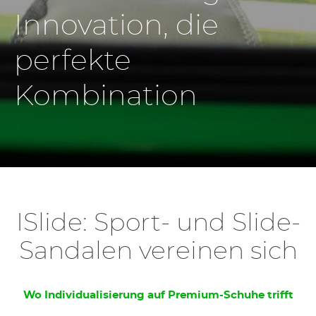
Innovation, die
perfekte
Kombination
ISlide: Sport- und Slide-
Sandalen vereinen sich
Wo Individualisierung auf Premium-Schuhe trifft