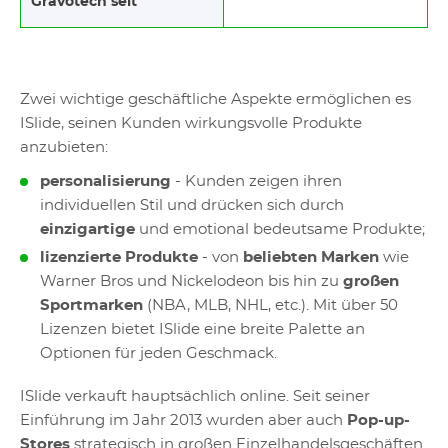
Gravotech seit
Zwei wichtige geschäftliche Aspekte ermöglichen es
ISlide, seinen Kunden wirkungsvolle Produkte
anzubieten:
personalisierung
- Kunden zeigen ihren
individuellen Stil und drücken sich durch
einzigartige
und emotional bedeutsame Produkte;
lizenzierte Produkte
- von
beliebten Marken
wie
Warner Bros und Nickelodeon bis hin zu
großen
Sportmarken
(NBA, MLB, NHL, etc.). Mit über 50
Lizenzen bietet ISlide eine breite Palette an
Optionen für jeden Geschmack.
ISlide verkauft hauptsächlich online. Seit seiner
Einführung im Jahr 2013 wurden aber auch
Pop-up-
Stores
strategisch in großen Einzelhandelsgeschäften