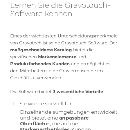
Lernen Sie die Gravotouch-
Software kennen
Eines der wichtigsten Unterscheidungsmerkmale
von Gravotech ist seine Gravotouch-Software. Der
maßgeschneiderte Katalog
bietet die
spezifischen
Markenelemente
und
Produktfarbendes Kunden
und ermöglicht es
den Mitarbeitern, eine Graviermaschine im
Geschäft zu verwenden.
Die Software bietet
3 wesentliche Vorteile
:
Sie wurde speziell für
Einzelhandelsumgebungen entwickelt
und bietet eine
anpassbare
Oberfläche
, die auf die
Markenästhetikdes
Kunden