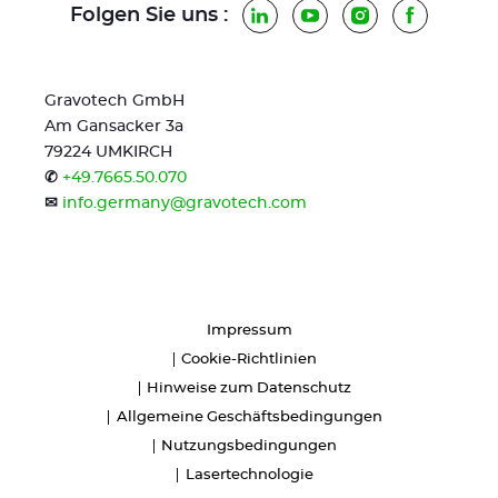
Folgen Sie uns :
LinkedIn
YouTube
Instagram
Faceboo
Gravotech GmbH
Am Gansacker 3a
79224 UMKIRCH
✆
+49.7665.50.070
✉
info.germany@gravotech.com
Impressum
Cookie-Richtlinien
Hinweise zum Datenschutz
Allgemeine Geschäftsbedingungen
Nutzungsbedingungen
Lasertechnologie