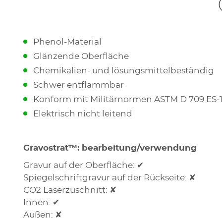
Phenol-Material
Glänzende Oberfläche
Chemikalien- und lösungsmittelbeständig
Schwer entflammbar
Konform mit Militärnormen ASTM D 709 ES-1,
Elektrisch nicht leitend
Gravostrat™: bearbeitung/verwendung
Gravur auf der Oberfläche: ✔
Spiegelschriftgravur auf der Rückseite: ✘
CO2 Laserzuschnitt: ✘
Innen: ✔
Außen: ✘