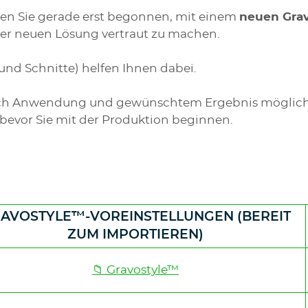
en Sie gerade erst begonnen, mit einem
neuen Grav
ner neuen Lösung vertraut zu machen.
und Schnitte) helfen Ihnen dabei.
e nach Anwendung und gewünschtem Ergebnis mögli
, bevor Sie mit der Produktion beginnen.
AVOSTYLE™-VOREINSTELLUNGEN (BEREIT
e
ZUM IMPORTIEREN)
📁 Gravostyle™