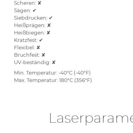
Scheren: ✘
Sägen: ✔
Siebdrucken: ✔
Heißprägen: ✘
Heißbiegen: ✘
Kratzfest: ✔
Flexibel: ✘
Bruchfest: ✘
UV-beständig: ✘
Min. Temperatur: -40°C (-40°F)
Max. Temperatur: 180°C (356°F)
Laserparame