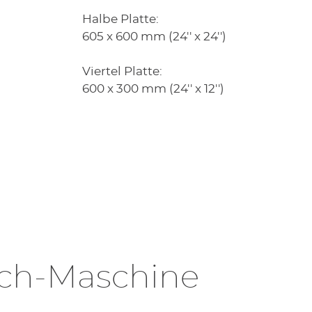
Halbe Platte:
605 x 600 mm (24'' x 24'')
Viertel Platte:
600 x 300 mm (24'' x 12'')
ech-Maschine