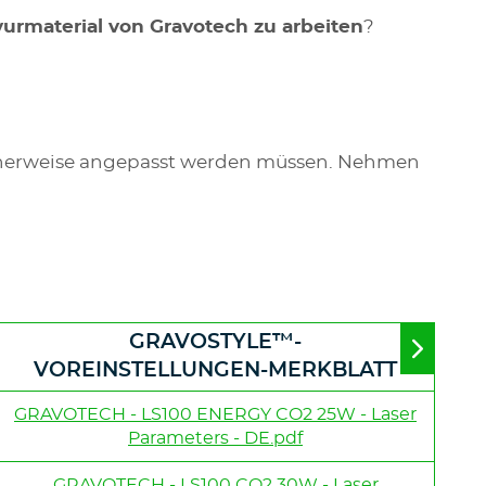
urmaterial von Gravotech zu arbeiten
?
cherweise angepasst werden müssen. Nehmen
GRAVOSTYLE™-
Move
VOREINSTELLUNGEN-MERKBLATT
to
right
GRAVOTECH - LS100 ENERGY CO2 25W - Laser
Parameters - DE.pdf
GRAVOTECH - LS100 CO2 30W - Laser