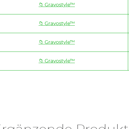
📁 Gravostyle™
📁 Gravostyle™
📁 Gravostyle™
📁 Gravostyle™