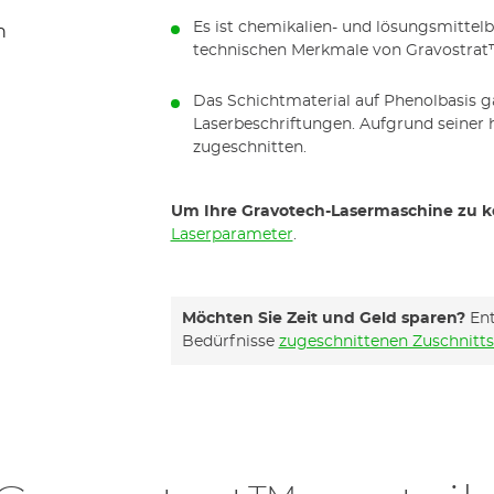
Es ist chemikalien- und lösungsmittel
technischen Merkmale von Gravostrat™
Das Schichtmaterial auf Phenolbasis ga
Laserbeschriftungen. Aufgrund seiner 
zugeschnitten.
Um Ihre Gravotech-Lasermaschine zu k
Laserparameter
.
Möchten Sie Zeit und Geld sparen?
Ent
Bedürfnisse
zugeschnittenen Zuschnitts