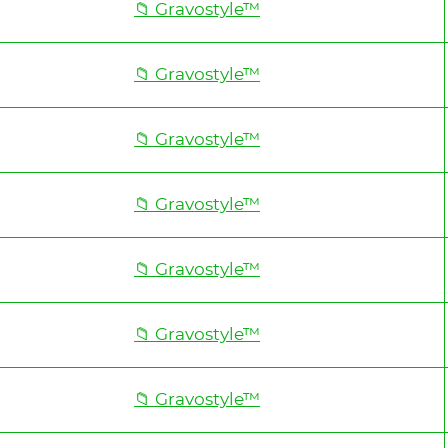
📁 Gravostyle™
📁 Gravostyle™
📁 Gravostyle™
📁 Gravostyle™
📁 Gravostyle™
📁 Gravostyle™
📁 Gravostyle™