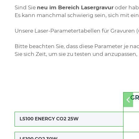
Sind Sie
neu im Bereich Lasergravur
oder hab
Es kann manchmal schwierig sein, sich mit ei
Unsere Laser-Parametertabellen für Gravuren (
Bitte beachten Sie, dass diese Parameter j
Sie sich Zeit, um sie zu testen und anzupassen
GR
Mov
to
left
LS100 ENERGY CO2 25W