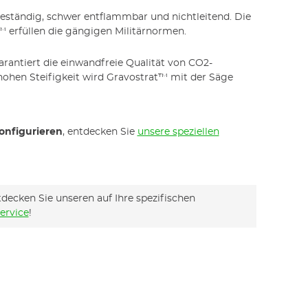
beständig, schwer entflammbar und nichtleitend. Die
 erfüllen die gängigen Militärnormen.
rantiert die einwandfreie Qualität von CO2-
hohen Steifigkeit wird Gravostrat™ mit der Säge
onfigurieren
, entdecken Sie
unsere speziellen
decken Sie unseren auf Ihre spezifischen
ervice
!