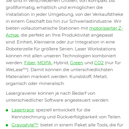
Sie sind in verschiedenen Größen, von kompakt bis
großformatig, erhältlich und ermöglichen die
Installation in jeder Umgebung, von der Verkaufstheke
in einem Geschäft bis hin zur Schwerlastindustrie. Wir
bieten vollautomatische Stationen mit
motorisierter Z-
Achse
, die perfekt an Ihre Produktivität angepasst
sind: Einheit, Kleinserie oder zur Integration in eine
Roboterzelle für größere Serien. Laser Workstations
können mit allen unseren Technologien kombiniert
werden:
Fiber
,
MOPA
, Hybrid,
Green
und
CO2
(nur für
WeLase™). Damit können die unterschiedlichsten
Materialien markiert werden: Kunststoff, Metall,
organisch oder mineralisch.
Lasergravierer können je nach Bedarf von
unterschiedlicher Software angesteuert werden:
Lasertrace
: speziell entwickelt für die
Kennzeichnung und Rückverfolgbarkeit von Teilen.
Gravostyle™
: bietet in einem Paket alle Tools, die für