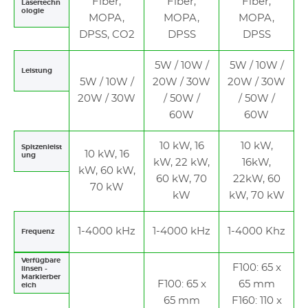
Fiber,
Fiber,
Fiber,
Lasertechn
ologie
MOPA,
MOPA,
MOPA,
DPSS, CO2
DPSS
DPSS
5W / 10W /
5W / 10W /
Leistung
5W / 10W /
20W / 30W
20W / 30W
20W / 30W
/ 50W /
/ 50W /
60W
60W
10 kW, 16
10 kW,
Spitzenleist
10 kW, 16
ung
kW, 22 kW,
16kW,
kW, 60 kW,
60 kW, 70
22kW, 60
70 kW
kW
kW, 70 kW
1-4000 kHz
1-4000 kHz
1-4000 Khz
Frequenz
Verfügbare
F100: 65 x
linsen -
Markierber
F100: 65 x
65 mm
eich
65 mm
F160: 110 x