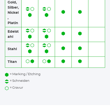
Gold,
Silber,
Nickel
,
Platin
Edelst
ahl
Stahl
Titan
= Marking / Etching
= Schneiden
= Gravur