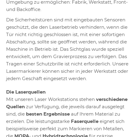
Umgebung zu ermöglichen: Fabrik, Werkstatt, Front-
und Backoffice.
Die Sicherheitstüren sind mit eingebauten Sensoren
geschützt, die den Laserbetrieb verhindern, wenn die
Tür nicht richtig geschlossen ist, mit einer sofortigen
Abschaltung, sollte sie geöffnet werden, während die
Maschine in Betrieb ist. Das Sichtglas wurde speziell
entwickelt, um dem Gravierprozess zu verfolgen. Das
Tragen einer Schutzbrille ist nicht erforderlich. Unsere
Lasermarkierer können sicher in jeder Werkstatt oder
jedem Geschäft eingesetzt werden.
Die Laserquellen
Mit unseren Laser Workstations stehen
verschiedene
Quellen
zur Verfügung, die jeweils darauf ausgelegt
sind, die
besten Ergebnisse
auf Ihrem Material zu
erzielen. Die leistungsstarke
Faserquelle
eignet sich
beispielsweise perfekt zum Markieren von Metallen,
die
MOPA
- und
Hybridtechnologie
für präzise