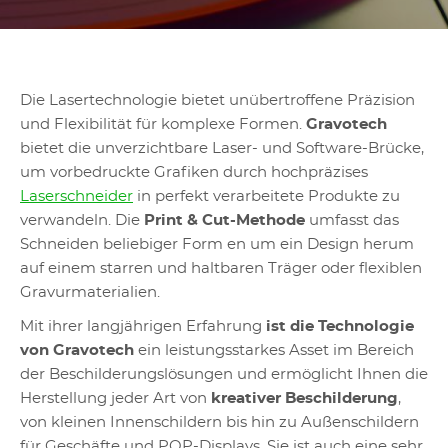
Die Lasertechnologie bietet unübertroffene Präzision
und Flexibilität für komplexe Formen.
Gravotech
bietet die unverzichtbare Laser- und Software-Brücke,
um vorbedruckte Grafiken durch hochpräzises
Laserschneider
in perfekt verarbeitete Produkte zu
verwandeln. Die
Print & Cut-Methode
umfasst das
Schneiden beliebiger Form en um ein Design herum
auf einem starren und haltbaren Träger oder flexiblen
Gravurmaterialien.
Mit ihrer langjährigen Erfahrung
ist die Technologie
von Gravotech
ein leistungsstarkes Asset im Bereich
der Beschilderungslösungen und ermöglicht Ihnen die
Herstellung jeder Art von
kreativer Beschilderung
,
von kleinen Innenschildern bis hin zu Außenschildern
für Geschäfte und POP-Displays. Sie ist auch eine sehr