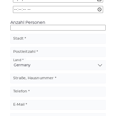
Datum/Uhrzeit:
Date
Datum/Uhrzeit:
Time
Anzahl Personen
Anzahl
Personen
Stadt
Stadt
Postleitzahl
Land
Straße, Hausnummer
Telefon
E-Mail