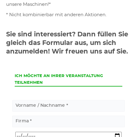
unsere Maschinen!*
* Nicht kombinierbar mit anderen Aktionen.
Sie sind interessiert? Dann füllen Sie
gleich das Formular aus, um sich
anzumelden! Wir freuen uns auf Sie.
CURRENT
ICH MÖCHTE AN IHRER VERANSTALTUNG
TEILNEHMEN
Vorname / Nachname
Firma
Datum/Uhrzeit