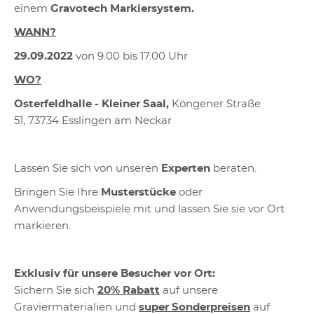
einem
Gravotech Markiersystem.
WANN?
29.09.2022
von 9.00 bis 17.00 Uhr
WO?
Osterfeldhalle - Kleiner Saal,
Köngener Straße
51, 73734 Esslingen am Neckar
Lassen Sie sich von unseren
Experten
beraten.
Bringen Sie Ihre
Musterstücke
oder
Anwendungsbeispiele mit und lassen Sie sie vor Ort
markieren.
Exklusiv für unsere Besucher vor Ort:
Sichern Sie sich
20% Rabatt
auf unsere
Graviermaterialien und
super Sonderpreisen
auf