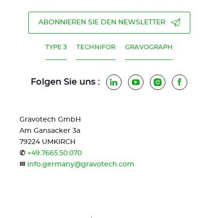
ABONNIEREN SIE DEN NEWSLETTER
TYPE 3
TECHNIFOR
GRAVOGRAPH
Folgen Sie uns :
LinkedIn
YouTube
Instagram
Faceboo
Gravotech GmbH
Am Gansacker 3a
79224 UMKIRCH
✆
+49.7665.50.070
✉
info.germany@gravotech.com