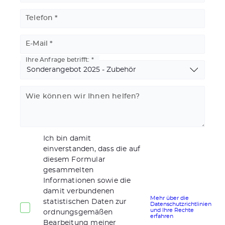
Telefon
E-Mail
Ihre Anfrage betrifft:
Wie können wir Ihnen helfen?
Ich bin damit
einverstanden, dass die auf
diesem Formular
gesammelten
Informationen sowie die
damit verbundenen
Mehr über die
statistischen Daten zur
Datenschutzrichtlinien
und Ihre Rechte
ordnungsgemäßen
erfahren
Bearbeitung meiner