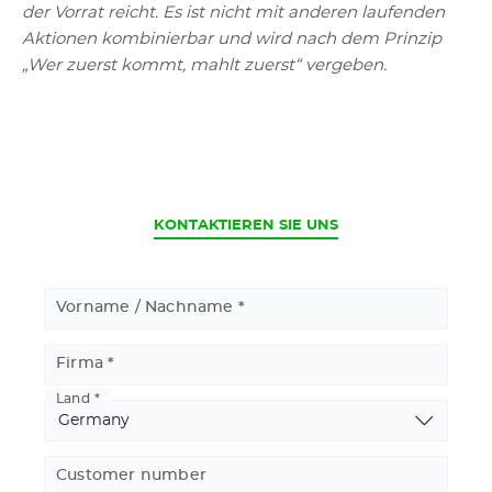
der Vorrat reicht. Es ist nicht mit anderen laufenden
Aktionen kombinierbar und wird nach dem Prinzip
„Wer zuerst kommt, mahlt zuerst“ vergeben.
CURRENT
KONTAKTIEREN SIE UNS
Vorname / Nachname
Firma
Land
Basic
Address
Customer number