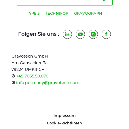
TYPE 3
TECHNIFOR
GRAVOGRAPH
Folgen Sie uns :
LinkedIn
YouTube
Instagram
Faceboo
Gravotech GmbH
Am Gansacker 3a
79224 UMKIRCH
✆
+49.7665.50.070
✉
info.germany@gravotech.com
Impressum
Cookie-Richtlinien