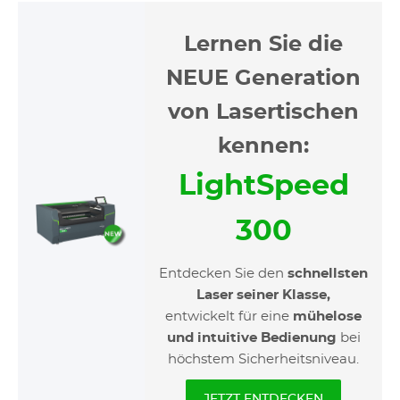
Lernen Sie die
NEUE Generation
von Lasertischen
kennen:
LightSpeed
300
Entdecken Sie den
schnellsten
Laser seiner Klasse,
entwickelt für eine
mühelose
und intuitive Bedienung
bei
höchstem Sicherheitsniveau.
JETZT ENTDECKEN