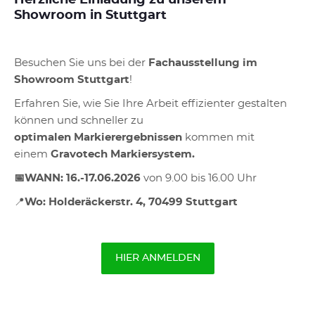
Herzliche Einladung zu unserem
Showroom in Stuttgart
Besuchen Sie uns bei der
Fachausstellung im
Showroom Stuttgart
!
Erfahren Sie, wie Sie Ihre Arbeit effizienter gestalten
können und schneller zu
optimalen Markierergebnissen
kommen mit
einem
Gravotech Markiersystem.
📅
WANN: 16.-17.06.2026
von 9.00 bis 16.00 Uhr
📍
Wo: Holderäckerstr. 4, 70499 Stuttgart
HIER ANMELDEN